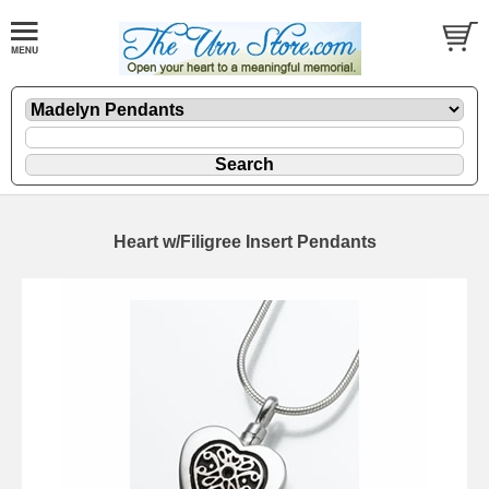
Heart w/Filigree Insert Pendants